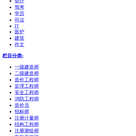
会计
驾考
学历
司法
IT
医护
建筑
作文
栏目分类:
一级建造师
二级建造师
造价工程师
监理工程师
安全工程师
消防工程师
造价员
招标师
注册计量师
结构工程师
注册测绘师