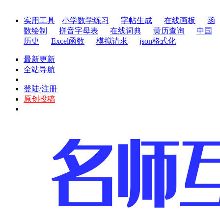
实用工具
小学数学练习
字帖生成
在线画板
函
数绘制
拼音字母表
在线词典
黄历查询
中国
历史
Excel函数
模拟请求
json格式化
最新更新
全站导航
登陆/注册
原创投稿