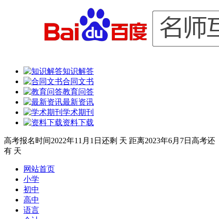
知识解答
合同文书
教育问答
最新资讯
学术期刊
资料下载
高考报名时间
2022年11月1日
还剩
天
距离
2023年6月7日
高考还
有
天
网站首页
小学
初中
高中
语言