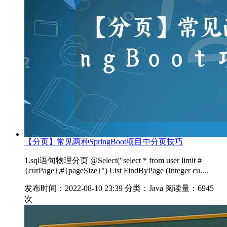
【分页】常见两种SpringBoot项目中分页技巧
1.sql语句物理分页 @Select("select * from user limit #
{curPage},#{pageSize}") List FindByPage (Integer cu....
发布时间：2022-08-10 23:39
分类：Java
阅读量：6945
次