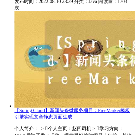
发布时间：2022-08-10 23:39
分类：Java
阅读量：1703
次
【Spring Cloud】新闻头条微服务项目：FreeMarker模板
引擎实现文章静态页面生成
个人简介： > 个人主页：赵四司机 > 学习方向：