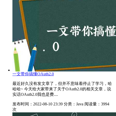
一文带你搞懂OAuth2.0
最近好久没有发文章了，但并不意味着停止了学习，哈
哈哈~ 今天给大家带来了关于OAuth2.0的相关文章，说
实话OAuth2.0我也是费....
发布时间：2022-08-10 23:39
分类：Java
阅读量：3994
次