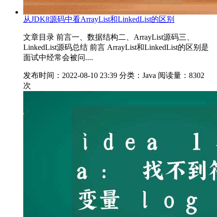
从JDK8源码中看ArrayList和LinkedList的区别
文章目录 前言一、数据结构二、ArrayList源码三、
LinkedList源码总结 前言 ArrayList和LinkedList的区别是
面试中经常会被问....
发布时间：2022-08-10 23:39
分类：Java
阅读量：8302
次