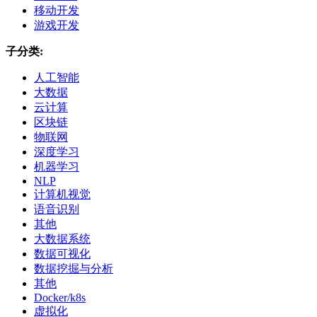
移动开发
游戏开发
子分类:
人工智能
大数据
云计算
区块链
物联网
深度学习
机器学习
NLP
计算机视觉
语音识别
其他
大数据系统
数据可视化
数据挖掘与分析
其他
Docker/k8s
虚拟化