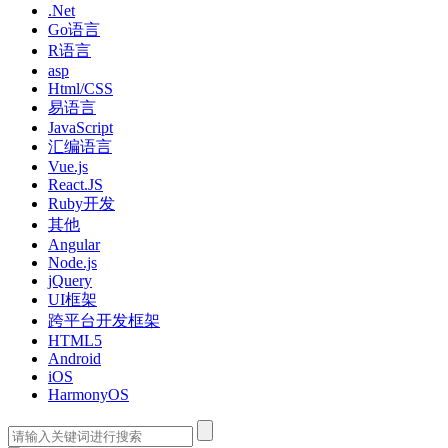
.Net
Go语言
R语言
asp
Html/CSS
易语言
JavaScript
汇编语言
Vue.js
React.JS
Ruby开发
其他
Angular
Node.js
jQuery
UI框架
跨平台开发框架
HTML5
Android
iOS
HarmonyOS