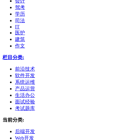
会计
驾考
学历
司法
IT
医护
建筑
作文
栏目分类:
前沿技术
软件开发
系统运维
产品运营
生活办公
面试经验
考试题库
当前分类:
后端开发
Web开发