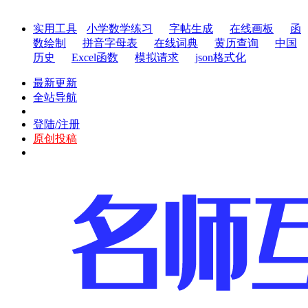
实用工具
小学数学练习
字帖生成
在线画板
函
数绘制
拼音字母表
在线词典
黄历查询
中国
历史
Excel函数
模拟请求
json格式化
最新更新
全站导航
登陆/注册
原创投稿