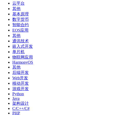
云平台
其他
基本原理
数字货币
智能合约
EOS应用
其他
通讯技术
嵌入式开发
单片机
物联网应用
HarmonyOS
其他
后端开发
Web开发
移动开发
游戏开发
Python
Java
架构设计
C/C++/C#
PHP