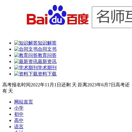
知识解答
合同文书
教育问答
最新资讯
学术期刊
资料下载
高考报名时间
2022年11月1日
还剩
天
距离
2023年6月7日
高考还
有
天
网站首页
小学
初中
高中
语言